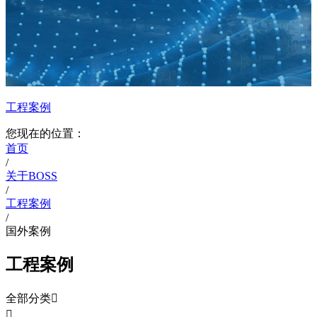
工程案例
您现在的位置：
首页
/
关于BOSS
/
工程案例
/
国外案例
工程案例
全部分类

