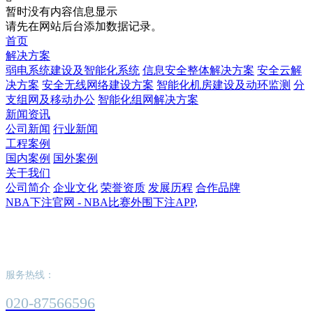
暂时没有内容信息显示
请先在网站后台添加数据记录。
首页
解决方案
弱电系统建设及智能化系统
信息安全整体解决方案
安全云解
决方案
安全无线网络建设方案
智能化机房建设及动环监测
分
支组网及移动办公
智能化组网解决方案
新闻资讯
公司新闻
行业新闻
工程案例
国内案例
国外案例
关于我们
公司简介
企业文化
荣誉资质
发展历程
合作品牌
NBA下注官网 - NBA比赛外围下注APP,
NBA下注官网 - NBA比赛外围下注APP,
服务热线：
020-87566596