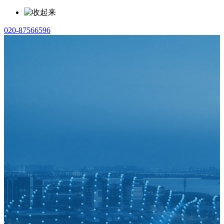
020-87566596