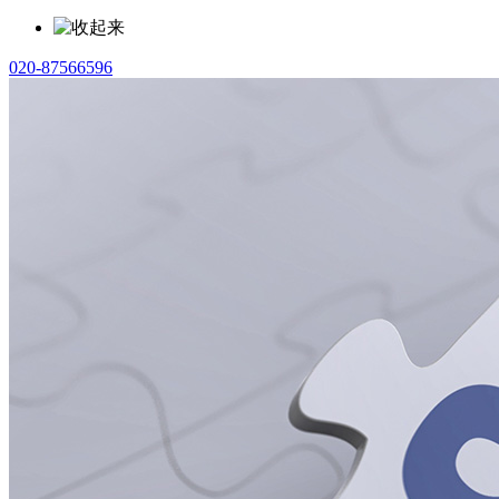
020-87566596