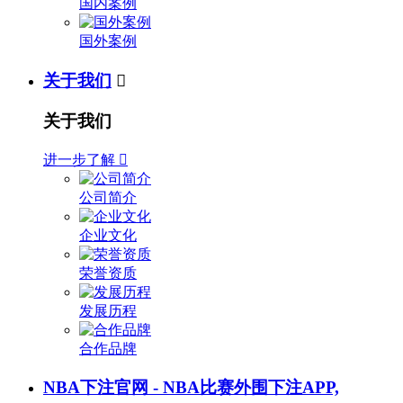
国内案例
国外案例
关于我们

关于我们
进一步了解

公司简介
企业文化
荣誉资质
发展历程
合作品牌
NBA下注官网 - NBA比赛外围下注APP,