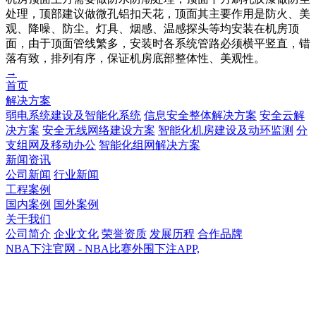
处理，顶部建议做微孔铝扣天花，顶面其主要作用是防火、美
观、降噪、防尘。灯具、烟感、温感探头等均安装在机房顶
面，由于顶面管线繁多，安装时各系统管路必须横平竖直，错
落有致，排列有序，保证机房底部整体性、美观性。
→
首页
解决方案
弱电系统建设及智能化系统
信息安全整体解决方案
安全云解
决方案
安全无线网络建设方案
智能化机房建设及动环监测
分
支组网及移动办公
智能化组网解决方案
新闻资讯
公司新闻
行业新闻
工程案例
国内案例
国外案例
关于我们
公司简介
企业文化
荣誉资质
发展历程
合作品牌
NBA下注官网 - NBA比赛外围下注APP,
NBA下注官网 - NBA比赛外围下注APP,