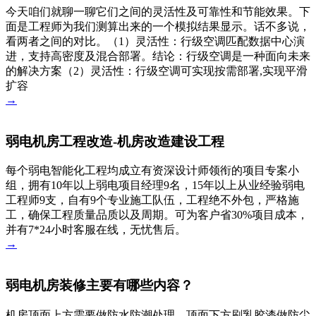
今天咱们就聊一聊它们之间的灵活性及可靠性和节能效果。下
面是工程师为我们测算出来的一个模拟结果显示。话不多说，
看两者之间的对比。（1）灵活性：行级空调匹配数据中心演
进，支持高密度及混合部署。结论：行级空调是一种面向未来
的解决方案（2）灵活性：行级空调可实现按需部署,实现平滑
扩容
→
弱电机房工程改造-机房改造建设工程
每个弱电智能化工程均成立有资深设计师领衔的项目专案小
组，拥有10年以上弱电项目经理9名，15年以上从业经验弱电
工程师9支，自有9个专业施工队伍，工程绝不外包，严格施
工，确保工程质量品质以及周期。可为客户省30%项目成本，
并有7*24小时客服在线，无忧售后。
→
弱电机房装修主要有哪些内容？
机房顶面上方需要做防水防潮处理，顶面下方刷乳胶漆做防尘